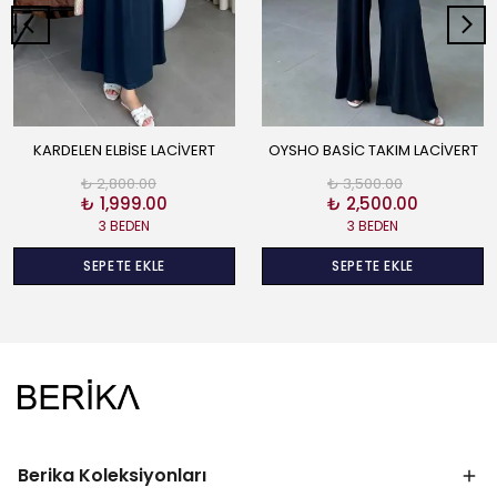
KARDELEN ELBİSE LACİVERT
OYSHO BASİC TAKIM LACİVERT
₺ 2,800.00
₺ 3,500.00
₺ 1,999.00
₺ 2,500.00
3 BEDEN
3 BEDEN
SEPETE EKLE
SEPETE EKLE
Berika Koleksiyonları