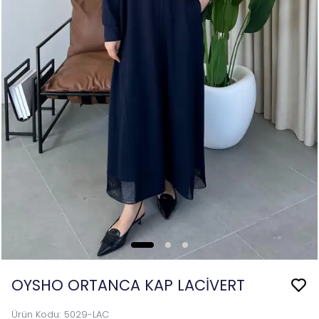
OYSHO ORTANCA KAP LACİVERT
Ürün Kodu
:
5029-LAC