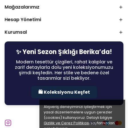
Mağazalarımız
Hesap Yönetimi
Kurumsal
✨ Yeni Sezon Şıklığı Berika’da!
Modern tesettür çizgileri, rahat kalıplar ve
zarif detaylarla dolu yeni koleksiyonumuzu
şimdi keşfedin. Her stile ve bedene özel
tasarımlar sizi bekliyor.
🛍️ Koleksiyonu Keşfet
Alışveriş deneyiminizi iyileştirmek için
yasal düzenlemelere uygun çerezler
(cookies) kullanıyoruz. Detaylı bilgiye
Gizlilik ve Çerez Politikası
sayfamızdan