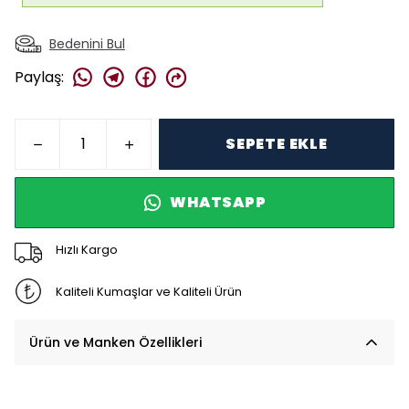
Bedenini Bul
Paylaş
:
SEPETE EKLE
WHATSAPP
Hızlı Kargo
Kaliteli Kumaşlar ve Kaliteli Ürün
Ürün ve Manken Özellikleri