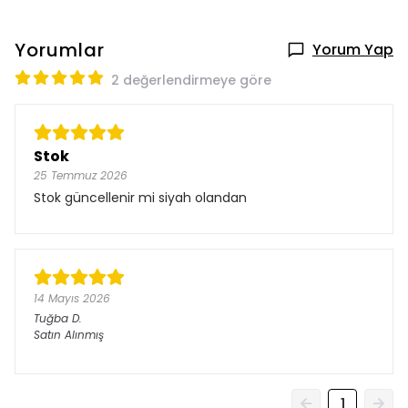
Yorumlar
Yorum Yap
2 değerlendirmeye göre
Stok
25 Temmuz 2026
Stok güncellenir mi siyah olandan
14 Mayıs 2026
Tuğba
D.
Satın Alınmış
1