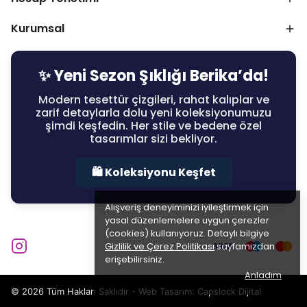
Kurumsal
✨ Yeni Sezon Şıklığı Berika’da!
Modern tesettür çizgileri, rahat kalıplar ve
zarif detaylarla dolu yeni koleksiyonumuzu
şimdi keşfedin. Her stile ve bedene özel
tasarımlar sizi bekliyor.
🛍️ Koleksiyonu Keşfet
Alışveriş deneyiminizi iyileştirmek için
yasal düzenlemelere uygun çerezler
(cookies) kullanıyoruz. Detaylı bilgiye
Gizlilik ve Çerez Politikası
sayfamızdan
erişebilirsiniz.
Anladım
© 2026 Tüm Hakları Saklıdır - Web Tasarım:
Capslock Dijital