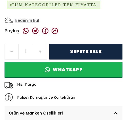
Bedenini Bul
Paylaş
:
SEPETE EKLE
WHATSAPP
Hızlı Kargo
Kaliteli Kumaşlar ve Kaliteli Ürün
Ürün ve Manken Özellikleri