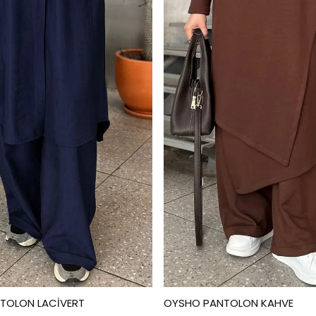
NTOLON LACİVERT
OYSHO PANTOLON KAHVE