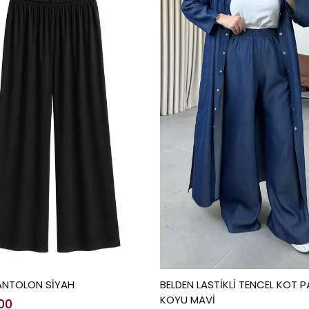
ANTOLON SİYAH
BELDEN LASTİKLİ TENCEL KOT
KOYU MAVİ
.00