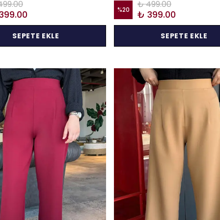
499.00
₺ 499.00
%
20
399.00
₺ 399.00
SEPETE EKLE
SEPETE EKLE