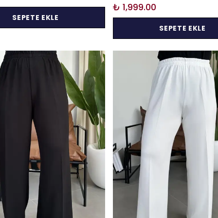
₺ 1,999.00
SEPETE EKLE
SEPETE EKLE