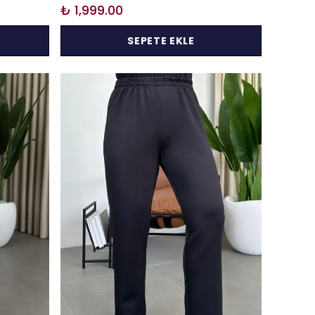
₺ 1,999.00
SEPETE EKLE