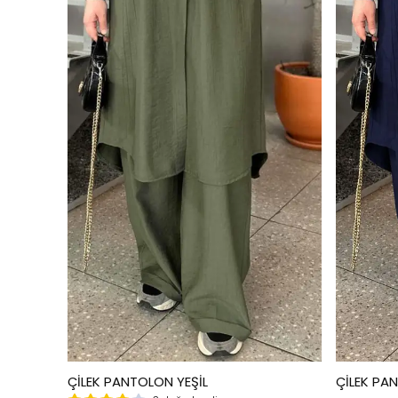
ÇİLEK PANTOLON YEŞİL
ÇİLEK PA