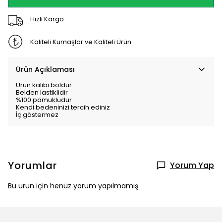
Hızlı Kargo
Kaliteli Kumaşlar ve Kaliteli Ürün
Ürün Açıklaması
Ürün kalıbı boldur
Belden lastiklidir
%100 pamukludur
Kendi bedeninizi tercih ediniz
İç göstermez
Yorumlar
Yorum Yap
Bu ürün için henüz yorum yapılmamış.