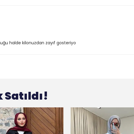
uğu halde kilonuzdan zayıf gosteriyo
 Satıldı!