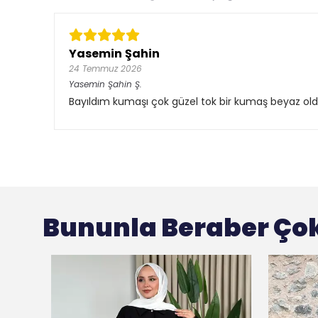
Yasemin Şahin
24 Temmuz 2026
Yasemin Şahin
Ş.
Bayıldım kumaşı çok güzel tok bir kumaş beyaz old
Bununla Beraber Çok