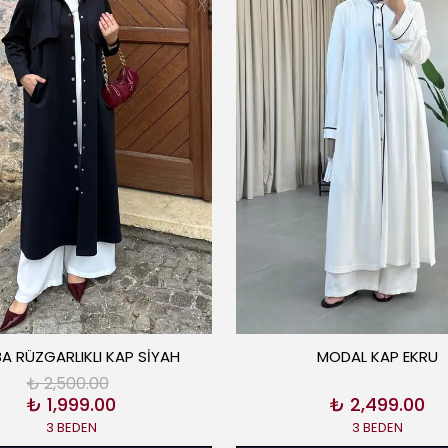
A RÜZGARLIKLI KAP SİYAH
MODAL KAP EKRU
₺ 2,500.00
₺ 1,999.00
₺ 2,499.00
3 BEDEN
3 BEDEN