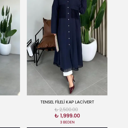
TENSEL FİLELİ KAP LACİVERT
₺ 2,500.00
₺ 1,999.00
3 BEDEN