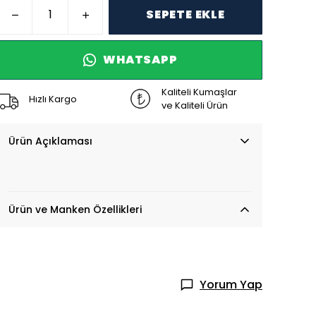
SEPETE EKLE
WHATSAPP
Kaliteli Kumaşlar
Hızlı Kargo
ve Kaliteli Ürün
Ürün Açıklaması
Ürün ve Manken Özellikleri
Yorum Yap