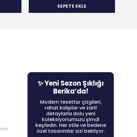
SEPETE EKLE
✨ Yeni Sezon Şıklığı
Berika’da!
Modern tesettür çizgileri,
rahat kalıplar ve zarif
detaylarla dolu yeni
koleksiyonumuzu şimdi
keşfedin. Her stile ve bedene
mesi
özel tasarımlar sizi bekliyor.