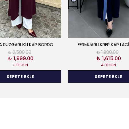
 RÜZGARLIKLI KAP BORDO
FERMUARLI KREP KAP LAC
₺ 2,500.00
₺ 1,900.00
₺ 1,999.00
₺ 1,615.00
3 BEDEN
4 BEDEN
SEPETE EKLE
SEPETE EKLE