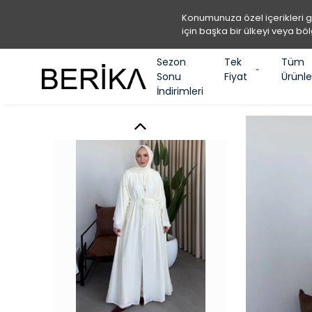
Konumunuza özel içerikleri 
için başka bir ülkeyi veya böl
Sezon
Tek
Tüm
Sonu
Fiyat
Ürünle
İndirimleri