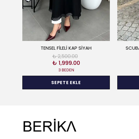
TENSEL FİLELİ KAP SİYAH
SCUBA
₺ 2,500.00
₺ 1,999.00
3 BEDEN
SEPETE EKLE