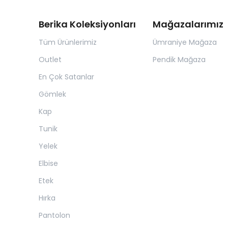
Berika Koleksiyonları
Mağazalarımız
Tüm Ürünlerimiz
Ümraniye Mağaza
Outlet
Pendik Mağaza
En Çok Satanlar
Gömlek
Kap
Tunik
Yelek
Elbise
Etek
Hırka
Pantolon