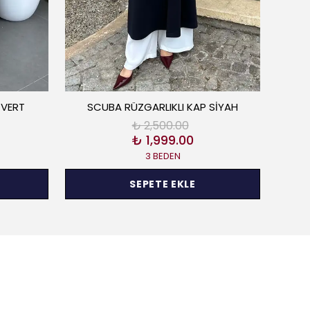
İVERT
SCUBA RÜZGARLIKLI KAP SİYAH
₺ 2,500.00
₺ 1,999.00
3 BEDEN
SEPETE EKLE