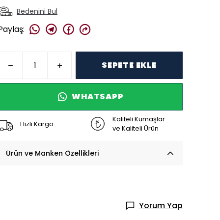
Bedenini Bul
Paylaş
:
SEPETE EKLE
WHATSAPP
Kaliteli Kumaşlar
Hızlı Kargo
ve Kaliteli Ürün
Ürün ve Manken Özellikleri
Yorum Yap