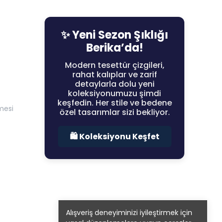
✨ Yeni Sezon Şıklığı
Berika’da!
Modern tesettür çizgileri,
rahat kalıplar ve zarif
detaylarla dolu yeni
koleksiyonumuzu şimdi
keşfedin. Her stile ve bedene
mesi
özel tasarımlar sizi bekliyor.
🛍️ Koleksiyonu Keşfet
Alışveriş deneyiminizi iyileştirmek için