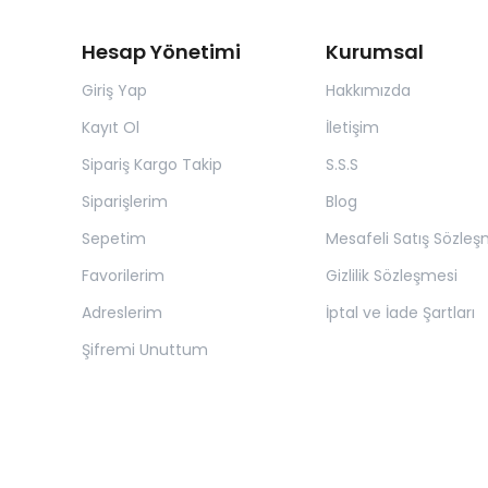
Hesap Yönetimi
Kurumsal
Giriş Yap
Hakkımızda
Kayıt Ol
İletişim
Sipariş Kargo Takip
S.S.S
Siparişlerim
Blog
Sepetim
Mesafeli Satış Sözleş
Favorilerim
Gizlilik Sözleşmesi
Adreslerim
İptal ve İade Şartları
Şifremi Unuttum