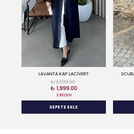
LAVANTA KAP LACİVERT
SCUBA
₺ 2,500.00
₺ 1,999.00
3 BEDEN
SEPETE EKLE