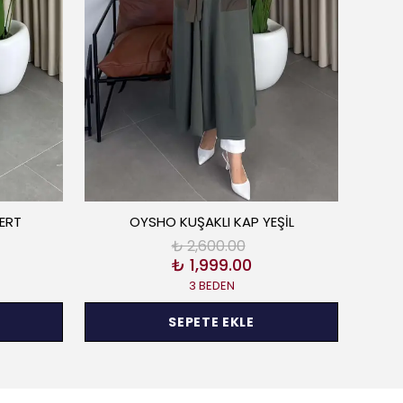
VERT
OYSHO KUŞAKLI KAP YEŞİL
₺ 2,600.00
₺ 1,999.00
3 BEDEN
SEPETE EKLE