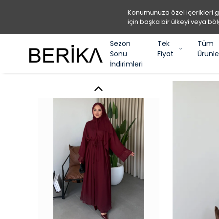
Konumunuza özel içerikleri 
için başka bir ülkeyi veya böl
Sezon
Tek
Tüm
Sonu
Fiyat
Ürünle
İndirimleri