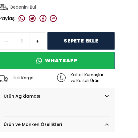
Bedenini Bul
Paylaş
:
SEPETE EKLE
WHATSAPP
Kaliteli Kumaşlar
Hızlı Kargo
ve Kaliteli Ürün
Ürün Açıklaması
Ürün ve Manken Özellikleri