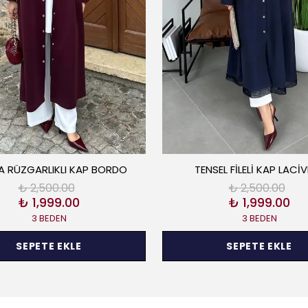
 RÜZGARLIKLI KAP BORDO
TENSEL FİLELİ KAP LACİ
₺ 2,500.00
₺ 2,500.00
₺ 1,999.00
₺ 1,999.00
3 BEDEN
3 BEDEN
SEPETE EKLE
SEPETE EKLE