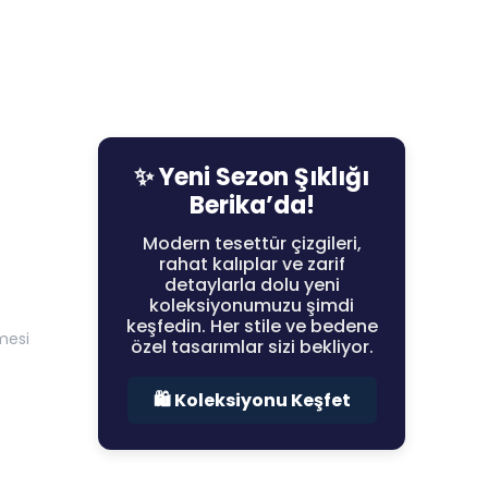
✨ Yeni Sezon Şıklığı
Berika’da!
Modern tesettür çizgileri,
rahat kalıplar ve zarif
detaylarla dolu yeni
koleksiyonumuzu şimdi
keşfedin. Her stile ve bedene
mesi
özel tasarımlar sizi bekliyor.
🛍️ Koleksiyonu Keşfet