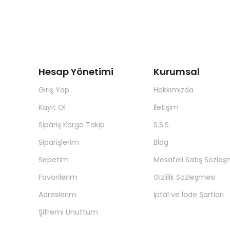
Hesap Yönetimi
Kurumsal
Giriş Yap
Hakkımızda
Kayıt Ol
İletişim
Sipariş Kargo Takip
S.S.S
Siparişlerim
Blog
Sepetim
Mesafeli Satış Sözleş
Favorilerim
Gizlilik Sözleşmesi
Adreslerim
İptal ve İade Şartları
Şifremi Unuttum