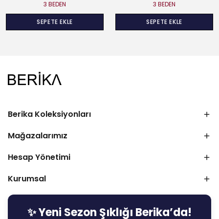
3 BEDEN
3 BEDEN
SEPETE EKLE
SEPETE EKLE
Berika Koleksiyonları
Mağazalarımız
Hesap Yönetimi
Kurumsal
✨ Yeni Sezon Şıklığı Berika’da!