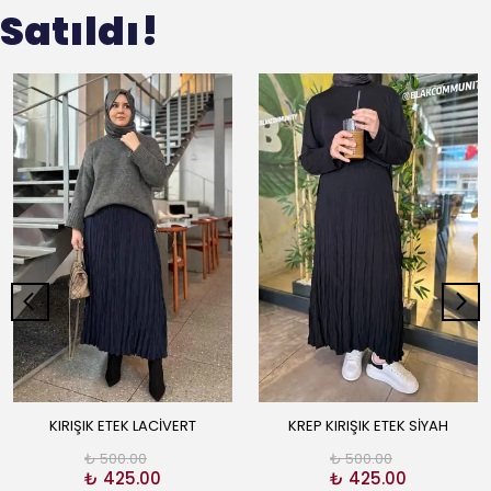
Satıldı!
KIRIŞIK ETEK LACİVERT
KREP KIRIŞIK ETEK SİYAH
₺ 500.00
₺ 500.00
₺ 425.00
₺ 425.00