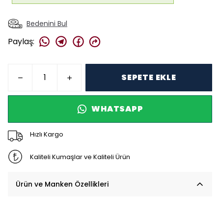
Bedenini Bul
Paylaş
:
SEPETE EKLE
WHATSAPP
Hızlı Kargo
Kaliteli Kumaşlar ve Kaliteli Ürün
Ürün ve Manken Özellikleri