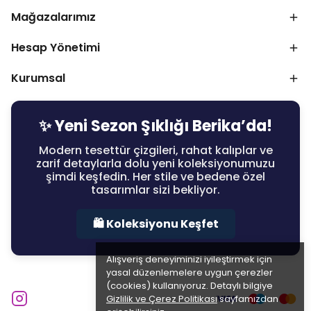
Mağazalarımız
Hesap Yönetimi
Kurumsal
✨ Yeni Sezon Şıklığı Berika’da!
Modern tesettür çizgileri, rahat kalıplar ve
zarif detaylarla dolu yeni koleksiyonumuzu
şimdi keşfedin. Her stile ve bedene özel
tasarımlar sizi bekliyor.
🛍️ Koleksiyonu Keşfet
Alışveriş deneyiminizi iyileştirmek için
yasal düzenlemelere uygun çerezler
(cookies) kullanıyoruz. Detaylı bilgiye
Gizlilik ve Çerez Politikası
sayfamızdan