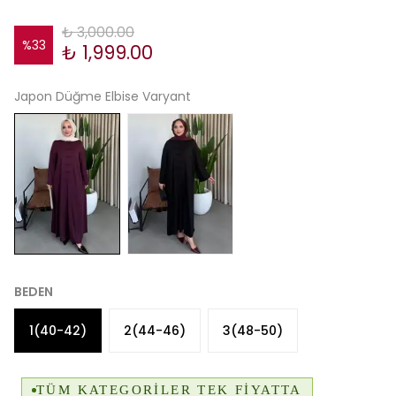
₺ 3,000.00
%
33
₺ 1,999.00
Japon Düğme Elbise Varyant
BEDEN
1(40-42)
2(44-46)
3(48-50)