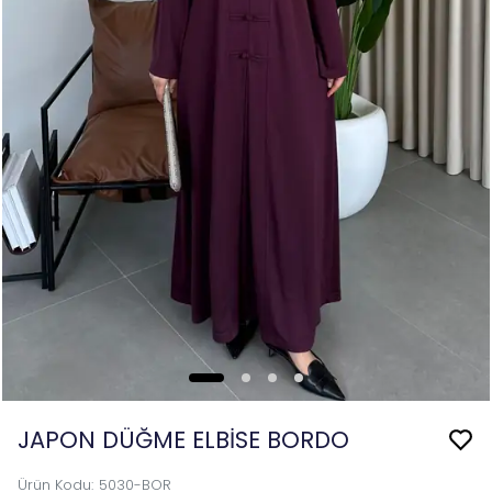
JAPON DÜĞME ELBİSE BORDO
Ürün Kodu
:
5030-BOR