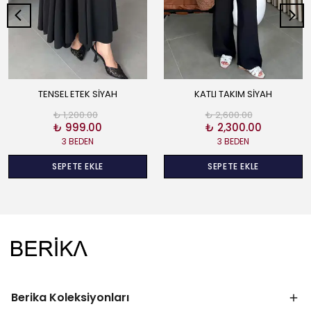
TENSEL ETEK SİYAH
KATLI TAKIM SİYAH
₺ 1,200.00
₺ 2,600.00
₺ 999.00
₺ 2,300.00
3 BEDEN
3 BEDEN
SEPETE EKLE
SEPETE EKLE
Berika Koleksiyonları