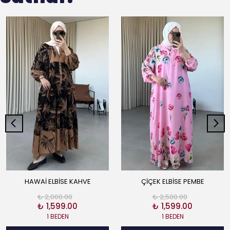
HAWAİ ELBİSE KAHVE
ÇİÇEK ELBİSE PEMBE
₺ 2,000.00
₺ 2,500.00
₺ 1,599.00
₺ 1,599.00
1 BEDEN
1 BEDEN