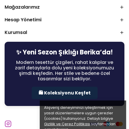
Mağazalarımız
Hesap Yönetimi
Kurumsal
✨ Yeni Sezon Şıklığı Berika’da!
Modern tesettür çizgileri, rahat kalıplar ve
zarif detaylarla dolu yeni koleksiyonumuzu
şimdi keşfedin. Her stile ve bedene özel
tasarımlar sizi bekliyor.
🛍️ Koleksiyonu Keşfet
Alışveriş deneyiminizi iyileştirmek için
yasal düzenlemelere uygun çerezler
(cookies) kullanıyoruz. Detaylı bilgiye
Gizlilik ve Çerez Politikası
sayfamızdan