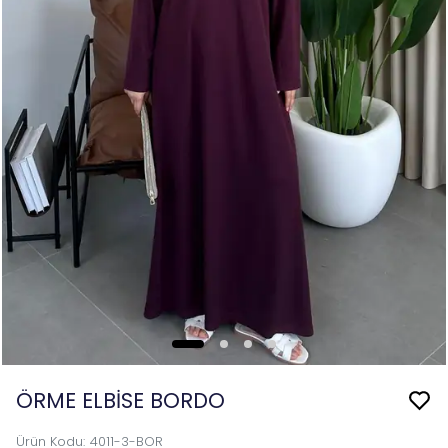
ÖRME ELBİSE BORDO
Ürün Kodu
:
4011-3-BOR