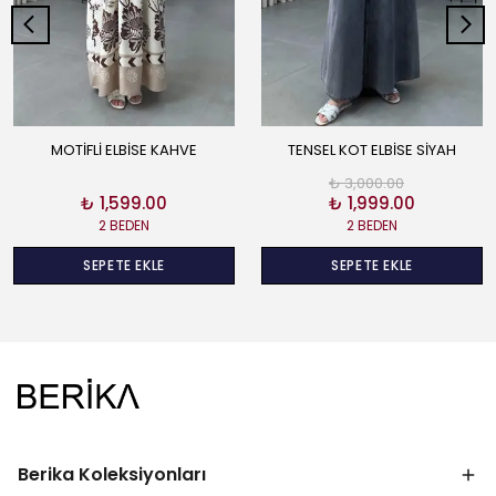
MOTİFLİ ELBİSE KAHVE
TENSEL KOT ELBİSE SİYAH
₺ 3,000.00
₺ 1,599.00
₺ 1,999.00
2 BEDEN
2 BEDEN
SEPETE EKLE
SEPETE EKLE
Berika Koleksiyonları