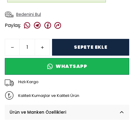
Bedenini Bul
Paylaş
:
SEPETE EKLE
WHATSAPP
Hızlı Kargo
Kaliteli Kumaşlar ve Kaliteli Ürün
Ürün ve Manken Özellikleri