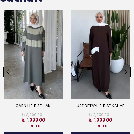
GARNİLİ ELBİSE HAKİ
ÜST DETAYLI ELBİSE KAHVE
₺ 3,000.00
₺ 2,800.00
₺ 1,999.00
₺ 1,999.00
3 BEDEN
3 BEDEN