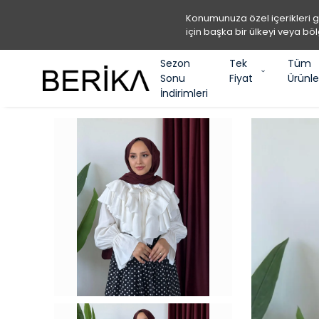
Konumunuza özel içerikleri 
için başka bir ülkeyi veya böl
Sezon
Tek
Tüm
Sonu
Fiyat
Ürünle
İndirimleri