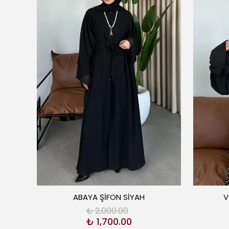
ABAYA ŞİFON SİYAH
V
₺ 2,000.00
₺ 1,700.00