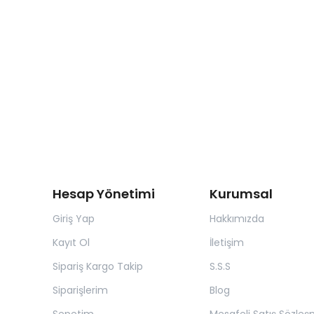
Hesap Yönetimi
Kurumsal
Giriş Yap
Hakkımızda
Kayıt Ol
İletişim
Sipariş Kargo Takip
S.S.S
Siparişlerim
Blog