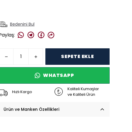
Bedenini Bul
Paylaş
:
SEPETE EKLE
WHATSAPP
Kaliteli Kumaşlar
Hızlı Kargo
ve Kaliteli Ürün
Ürün ve Manken Özellikleri