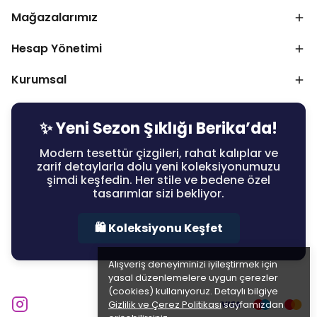
Mağazalarımız
Hesap Yönetimi
Kurumsal
✨ Yeni Sezon Şıklığı Berika’da!
Modern tesettür çizgileri, rahat kalıplar ve
zarif detaylarla dolu yeni koleksiyonumuzu
şimdi keşfedin. Her stile ve bedene özel
tasarımlar sizi bekliyor.
🛍️ Koleksiyonu Keşfet
Alışveriş deneyiminizi iyileştirmek için
yasal düzenlemelere uygun çerezler
(cookies) kullanıyoruz. Detaylı bilgiye
Gizlilik ve Çerez Politikası
sayfamızdan