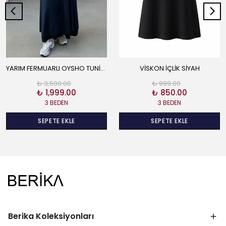
YARIM FERMUARLI OYSHO TUNİK LACİVERT
VİSKON İÇLİK SİYAH
₺ 3,500.00
₺ 999.00
₺ 1,999.00
₺ 850.00
3 BEDEN
3 BEDEN
SEPETE EKLE
SEPETE EKLE
Berika Koleksiyonları