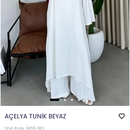
AÇELYA TUNİK BEYAZ
Ürün Kodu
:
9055-BEY