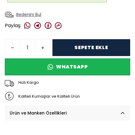
Bedenini Bul
Paylaş
:
SEPETE EKLE
WHATSAPP
Hızlı Kargo
Kaliteli Kumaşlar ve Kaliteli Ürün
Ürün ve Manken Özellikleri