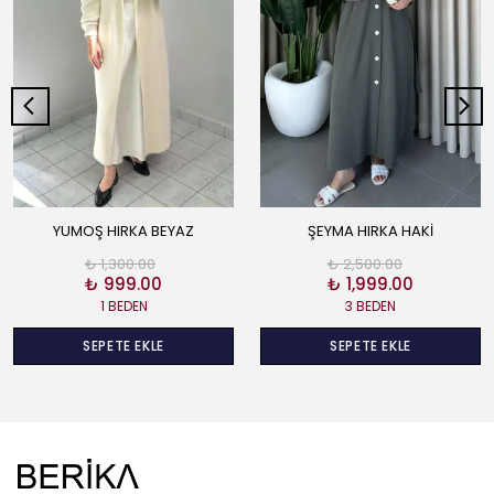
YUMOŞ HIRKA BEYAZ
ŞEYMA HIRKA HAKİ
₺ 1,300.00
₺ 2,500.00
₺ 999.00
₺ 1,999.00
1 BEDEN
3 BEDEN
SEPETE EKLE
SEPETE EKLE