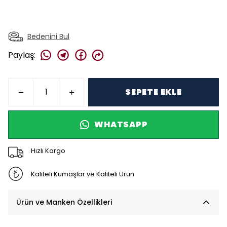
Bedenini Bul
Paylaş
:
SEPETE EKLE
WHATSAPP
Hızlı Kargo
Kaliteli Kumaşlar ve Kaliteli Ürün
Ürün ve Manken Özellikleri