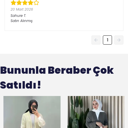
20 Mart 2026
Sahure
T.
Satın Alınmış
1
Bununla Beraber Çok
Satıldı!