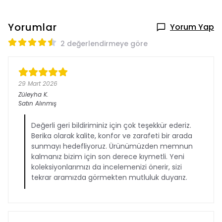
Yorumlar
Yorum Yap
2 değerlendirmeye göre
29 Mart 2026
Züleyha
K.
Satın Alınmış
Değerli geri bildiriminiz için çok teşekkür ederiz.
Berika olarak kalite, konfor ve zarafeti bir arada
sunmayı hedefliyoruz. Ürünümüzden memnun
kalmanız bizim için son derece kıymetli. Yeni
koleksiyonlarımızı da incelemenizi önerir, sizi
tekrar aramızda görmekten mutluluk duyarız.