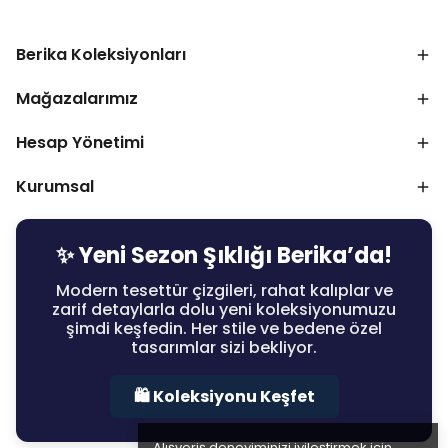
Berika Koleksiyonları
Mağazalarımız
Hesap Yönetimi
Kurumsal
✨ Yeni Sezon Şıklığı Berika’da!
Modern tesettür çizgileri, rahat kalıplar ve
zarif detaylarla dolu yeni koleksiyonumuzu
şimdi keşfedin. Her stile ve bedene özel
tasarımlar sizi bekliyor.
🛍️ Koleksiyonu Keşfet
Alışveriş deneyiminizi iyileştirmek için