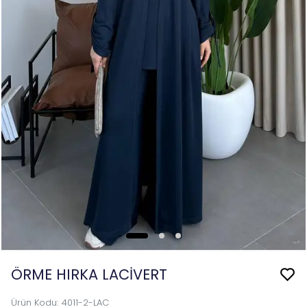
ÖRME HIRKA LACİVERT
Ürün Kodu
:
4011-2-LAC