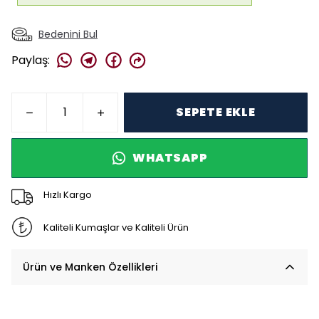
Bedenini Bul
Paylaş
:
SEPETE EKLE
WHATSAPP
Hızlı Kargo
Kaliteli Kumaşlar ve Kaliteli Ürün
Ürün ve Manken Özellikleri