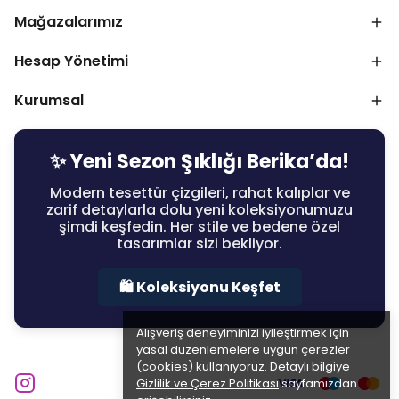
Mağazalarımız
Hesap Yönetimi
Kurumsal
✨ Yeni Sezon Şıklığı Berika’da!
Modern tesettür çizgileri, rahat kalıplar ve
zarif detaylarla dolu yeni koleksiyonumuzu
şimdi keşfedin. Her stile ve bedene özel
tasarımlar sizi bekliyor.
🛍️ Koleksiyonu Keşfet
Alışveriş deneyiminizi iyileştirmek için
yasal düzenlemelere uygun çerezler
(cookies) kullanıyoruz. Detaylı bilgiye
Gizlilik ve Çerez Politikası
sayfamızdan