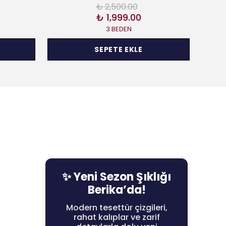
₺ 2,500.00
₺ 1,999.00
3 BEDEN
SEPETE EKLE
✨ Yeni Sezon Şıklığı
Berika’da!
Modern tesettür çizgileri,
rahat kalıplar ve zarif