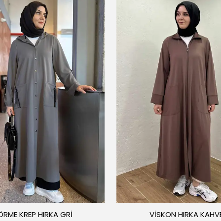
ÖRME KREP HIRKA GRİ
VİSKON HIRKA KAHV