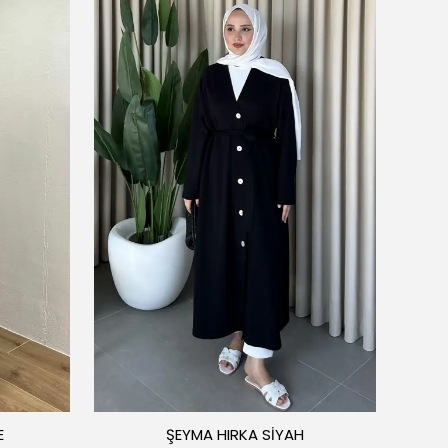
E
ŞEYMA HIRKA SİYAH