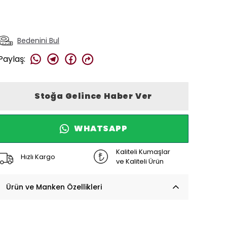
Bedenini Bul
Paylaş
:
Stoğa Gelince Haber Ver
WHATSAPP
Kaliteli Kumaşlar
Hızlı Kargo
ve Kaliteli Ürün
Ürün ve Manken Özellikleri