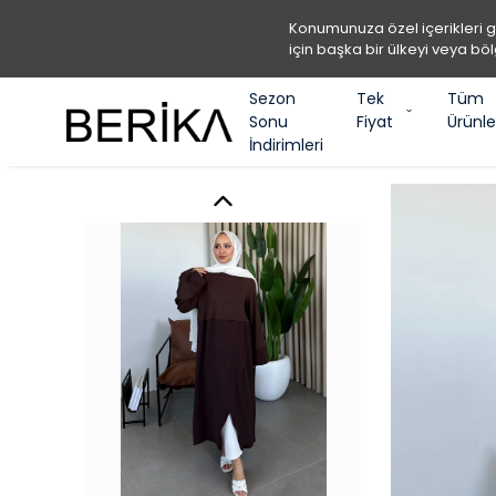
Konumunuza özel içerikleri 
için başka bir ülkeyi veya böl
Sezon
Tek
Tüm
Sonu
Fiyat
Ürünle
İndirimleri