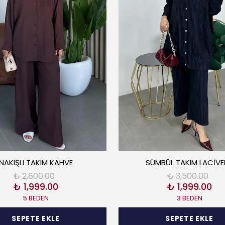
NAKIŞLI TAKIM KAHVE
SÜMBÜL TAKIM LACİVE
₺ 2,600.00
₺ 3,500.00
₺ 1,999.00
₺ 1,999.00
5 BEDEN
3 BEDEN
SEPETE EKLE
SEPETE EKLE