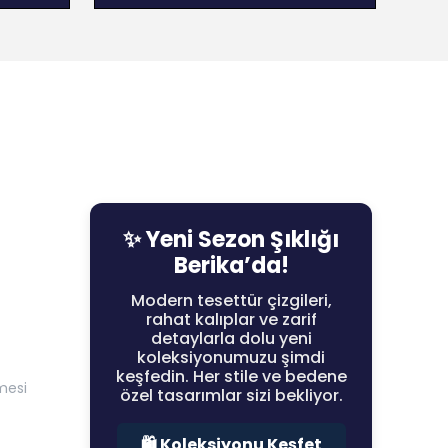
✨ Yeni Sezon Şıklığı
Berika’da!
Modern tesettür çizgileri,
rahat kalıplar ve zarif
detaylarla dolu yeni
koleksiyonumuzu şimdi
keşfedin. Her stile ve bedene
mesi
özel tasarımlar sizi bekliyor.
🛍️ Koleksiyonu Keşfet