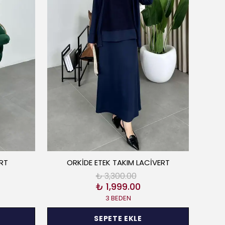
RT
ORKİDE ETEK TAKIM LACİVERT
₺ 3,300.00
₺ 1,999.00
3 BEDEN
SEPETE EKLE