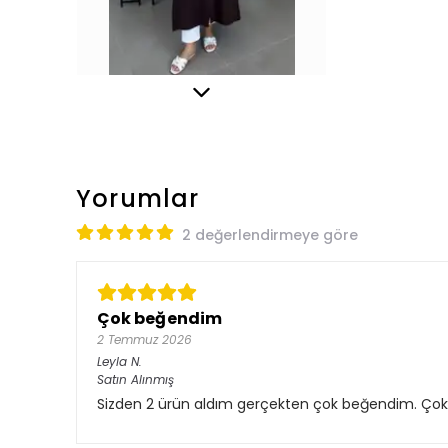
Yorumlar
2 değerlendirmeye göre
Çok beğendim
2 Temmuz 2026
Leyla
N.
Satın Alınmış
Sizden 2 ürün aldım gerçekten çok beğendim. Çok