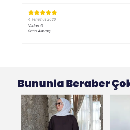
4 Temmuz 2026
Vildan
G.
Satın Alınmış
Bununla Beraber Çok