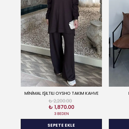
MİNİMAL IŞILTILI OYSHO TAKIM KAHVE
₺ 2,200.00
₺ 1,870.00
3 BEDEN
SEPETE EKLE