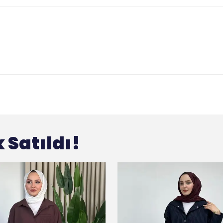
 Satıldı!