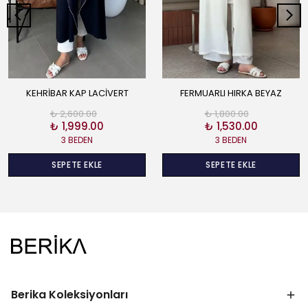
KEHRİBAR KAP LACİVERT
FERMUARLI HIRKA BEYAZ
₺ 2,600.00
₺ 1,800.00
₺ 1,999.00
₺ 1,530.00
3 BEDEN
3 BEDEN
SEPETE EKLE
SEPETE EKLE
Berika Koleksiyonları