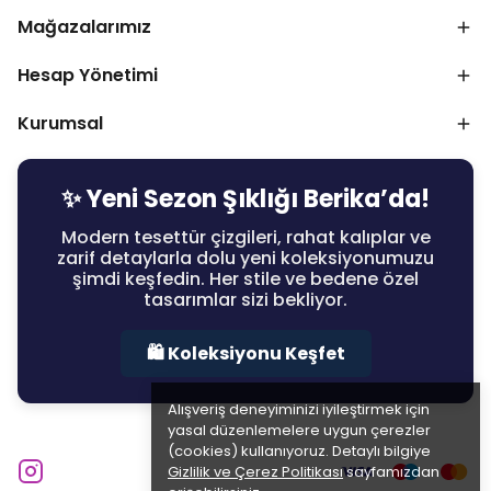
Mağazalarımız
Hesap Yönetimi
Kurumsal
✨ Yeni Sezon Şıklığı Berika’da!
Modern tesettür çizgileri, rahat kalıplar ve
zarif detaylarla dolu yeni koleksiyonumuzu
şimdi keşfedin. Her stile ve bedene özel
tasarımlar sizi bekliyor.
🛍️ Koleksiyonu Keşfet
Alışveriş deneyiminizi iyileştirmek için
yasal düzenlemelere uygun çerezler
(cookies) kullanıyoruz. Detaylı bilgiye
Gizlilik ve Çerez Politikası
sayfamızdan