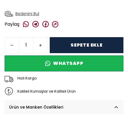
Bedenini Bul
Paylaş
:
SEPETE EKLE
WHATSAPP
Hızlı Kargo
Kaliteli Kumaşlar ve Kaliteli Ürün
Ürün ve Manken Özellikleri