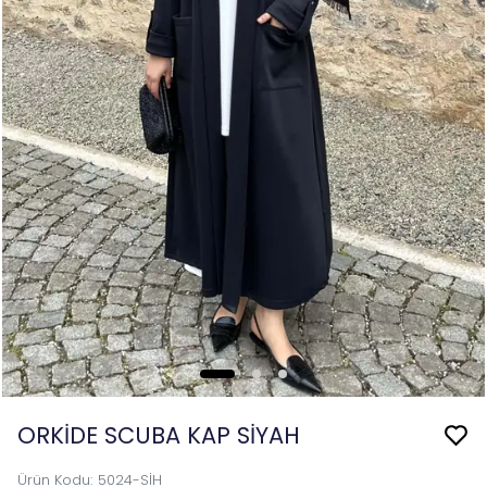
ORKİDE SCUBA KAP SİYAH
Ürün Kodu
:
5024-SİH