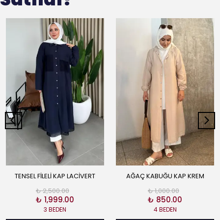
TENSEL FİLELİ KAP LACİVERT
AĞAÇ KABUĞU KAP KREM
₺ 2,500.00
₺ 1,000.00
₺ 1,999.00
₺ 850.00
3 BEDEN
4 BEDEN