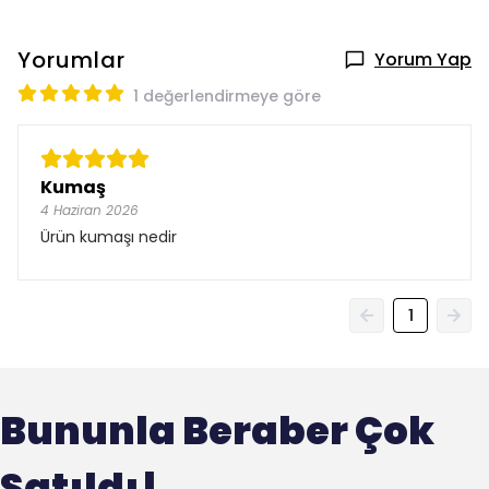
Yorumlar
Yorum Yap
1 değerlendirmeye göre
Kumaş
4 Haziran 2026
Ürün kumaşı nedir
1
Bununla Beraber Çok
Satıldı!