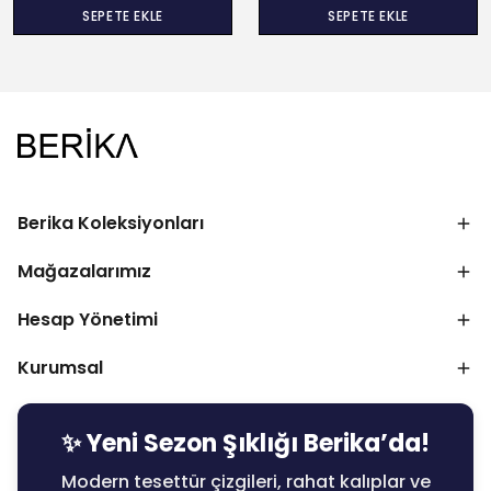
SEPETE EKLE
SEPETE EKLE
Berika Koleksiyonları
Mağazalarımız
Hesap Yönetimi
Kurumsal
✨ Yeni Sezon Şıklığı Berika’da!
Modern tesettür çizgileri, rahat kalıplar ve