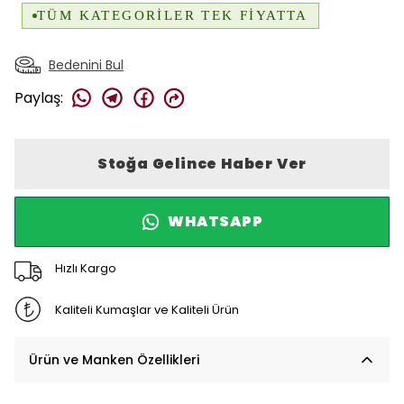
Bedenini Bul
Paylaş
:
Stoğa Gelince Haber Ver
WHATSAPP
Hızlı Kargo
Kaliteli Kumaşlar ve Kaliteli Ürün
Ürün ve Manken Özellikleri