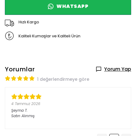
WHATSAPP
Hızlı Kargo
Kaliteli Kumaşlar ve Kaliteli Ürün
Yorumlar
Yorum Yap
1 değerlendirmeye göre
4 Temmuz 2026
Şeyma
T.
Satın Alınmış