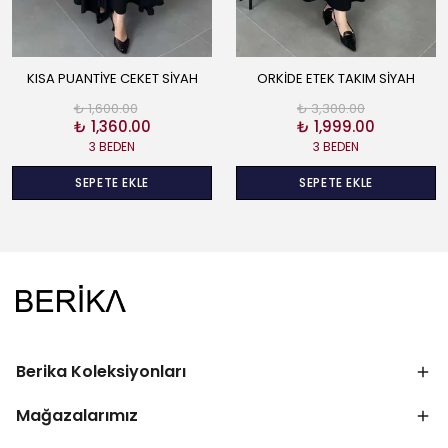
KISA PUANTİYE CEKET SİYAH
ORKİDE ETEK TAKIM SİYAH
₺ 1,600.00
₺ 3,300.00
₺ 1,360.00
₺ 1,999.00
3 BEDEN
3 BEDEN
SEPETE EKLE
SEPETE EKLE
Berika Koleksiyonları
Mağazalarımız