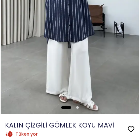
KALIN ÇİZGİLİ GÖMLEK KOYU MAVİ
Tükeniyor