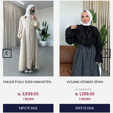
YAKASI PULLU %100 HAM KETEN GÖMLEK BEJ
VOLANLI GÖMLEK SİYAH
₺ 1,600.00
₺ 3,599.00
₺ 1,299.00
1 BEDEN
3 BEDEN
SEPETE EKLE
SEPETE EKLE