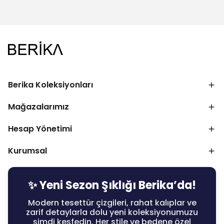
Berika Koleksiyonları
Mağazalarımız
Hesap Yönetimi
Kurumsal
✨ Yeni Sezon Şıklığı Berika’da!
Modern tesettür çizgileri, rahat kalıplar ve
zarif detaylarla dolu yeni koleksiyonumuzu
şimdi keşfedin. Her stile ve bedene özel