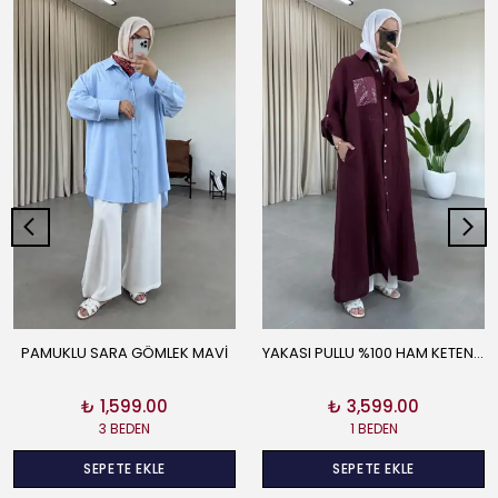
PAMUKLU SARA GÖMLEK MAVİ
YAKASI PULLU %100 HAM KETEN GÖMLEK BORDO
₺ 1,599.00
₺ 3,599.00
3 BEDEN
1 BEDEN
SEPETE EKLE
SEPETE EKLE