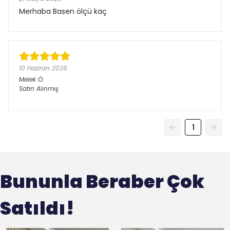
Merhaba Basen ölçü kaç
10 Haziran 2026
Melek
Ö.
Satın Alınmış
1
Bununla Beraber Çok
Satıldı!