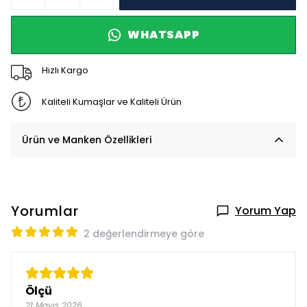
WHATSAPP
Hızlı Kargo
Kaliteli Kumaşlar ve Kaliteli Ürün
Ürün ve Manken Özellikleri
Yorumlar
Yorum Yap
2 değerlendirmeye göre
Ölçü
21 Mayıs 2026