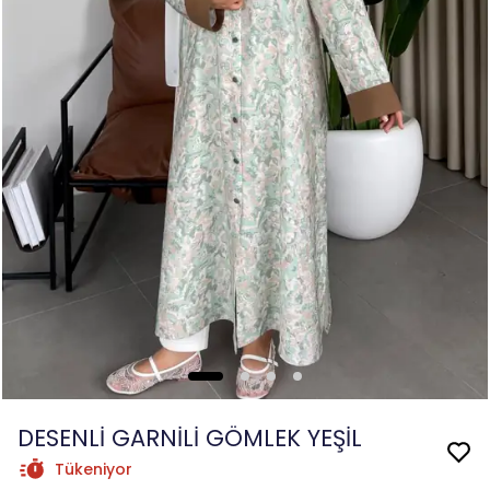
DESENLİ GARNİLİ GÖMLEK YEŞİL
Tükeniyor