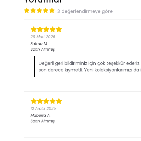
3 değerlendirmeye göre
29 Mart 2026
Fatma
M.
Satın Alınmış
Değerli geri bildiriminiz için çok teşekkür ede
son derece kıymetli. Yeni koleksiyonlarımızı da
12 Aralık 2025
Müberra
A.
Satın Alınmış