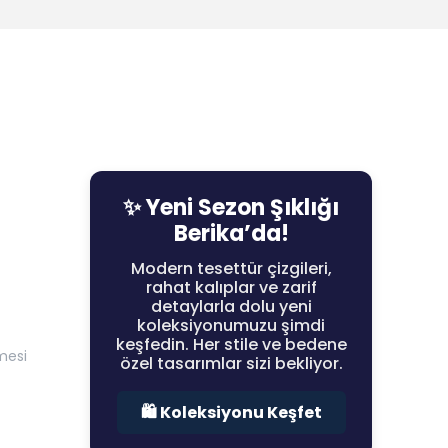
✨ Yeni Sezon Şıklığı
Berika’da!
Modern tesettür çizgileri,
rahat kalıplar ve zarif
detaylarla dolu yeni
koleksiyonumuzu şimdi
keşfedin. Her stile ve bedene
mesi
özel tasarımlar sizi bekliyor.
🛍️ Koleksiyonu Keşfet