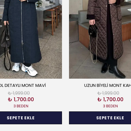
OL DETAYLI MONT MAVİ
UZUN BİYELİ MONT KA
₺ 1,999.00
₺ 1,999.00
₺ 1,700.00
₺ 1,700.00
3 BEDEN
3 BEDEN
SEPETE EKLE
SEPETE EKLE