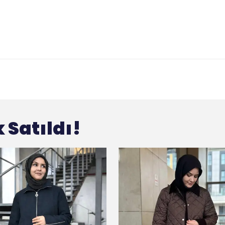
 Satıldı!