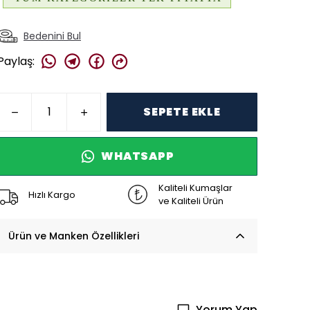
Bedenini Bul
Paylaş
:
SEPETE EKLE
WHATSAPP
Kaliteli Kumaşlar
Hızlı Kargo
ve Kaliteli Ürün
Ürün ve Manken Özellikleri
Yorum Yap