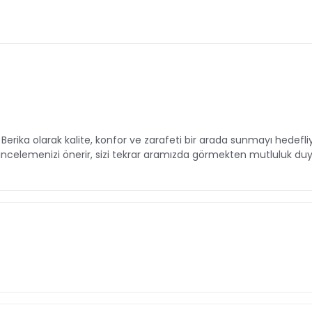
riz. Berika olarak kalite, konfor ve zarafeti bir arada sunmayı h
 incelemenizi önerir, sizi tekrar aramızda görmekten mutluluk duy