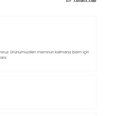
edefliyoruz. Ürünümüzden memnun kalmanız bizim için
arız.