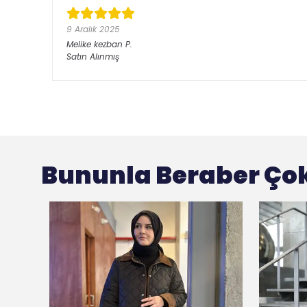
9 Aralık 2025
Melike kezban
P.
Satın Alınmış
Bununla Beraber Çok