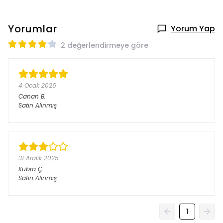
Yorumlar
Yorum Yap
2 değerlendirmeye göre
4 Ocak 2026
Canan
B.
Satın Alınmış
31 Aralık 2025
Kübra
Ç.
Satın Alınmış
1