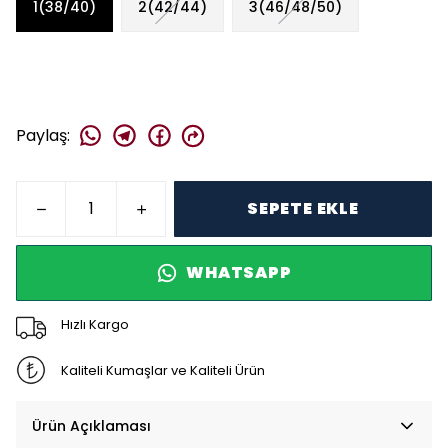
1(38/40)
2(42/44)
3(46/48/50)
Paylaş
:
SEPETE EKLE
WHATSAPP
Hızlı Kargo
Kaliteli Kumaşlar ve Kaliteli Ürün
Ürün Açıklaması