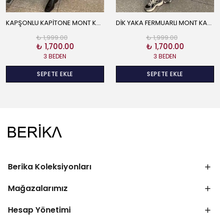
KAPŞONLU KAPİTONE MONT KAHVE
DİK YAKA FERMUARLI MONT KAHVE
₺ 1,999.00
₺ 1,999.00
₺ 1,700.00
₺ 1,700.00
3 BEDEN
3 BEDEN
SEPETE EKLE
SEPETE EKLE
Berika Koleksiyonları
Mağazalarımız
Hesap Yönetimi