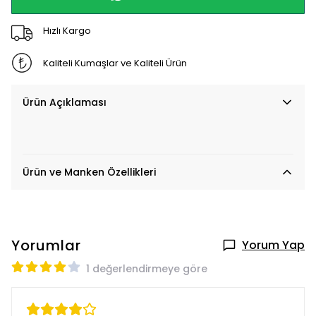
Hızlı Kargo
Kaliteli Kumaşlar ve Kaliteli Ürün
Ürün Açıklaması
Ürün ve Manken Özellikleri
Yorumlar
Yorum Yap
1 değerlendirmeye göre