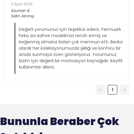
2 Eylül 2025
Asuman
B.
Satın Alınmış
Değerli yorumunuz için teşekkür ederiz. Fermuarlı
hırka acı kahve modelimizi tercih etmiş ve
beğenmiş olmanız bizleri çok memnun etti. Berika
olarak her koleksiyonumuzda şıklığı ve konforu bir
arada sunmaya özen gösteriyoruz. Yorumunuz
bizim için değerli bir motivasyon kaynağıdır. Keyifli
kullanımlar dileriz.
1
Bununla Beraber Çok