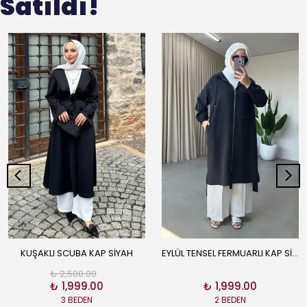
Satıldı!
KUŞAKLI SCUBA KAP SİYAH
EYLÜL TENSEL FERMUARLI KAP SİYAH
₺ 2,500.00
₺ 1,999.00
₺ 1,999.00
3 BEDEN
2 BEDEN