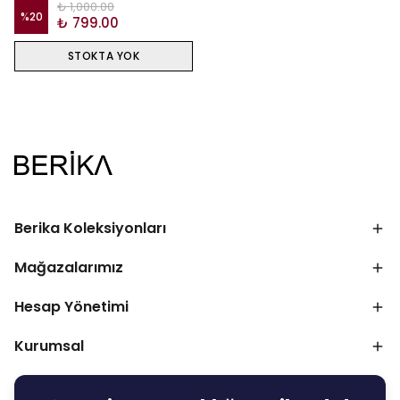
₺ 1,000.00
%
20
₺ 799.00
STOKTA YOK
Berika Koleksiyonları
Mağazalarımız
Hesap Yönetimi
Kurumsal