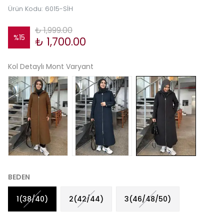
Ürün Kodu
:
6015-SİH
₺ 1,999.00
%
15
₺ 1,700.00
Kol Detaylı Mont Varyant
BEDEN
1(38/40)
2(42/44)
3(46/48/50)