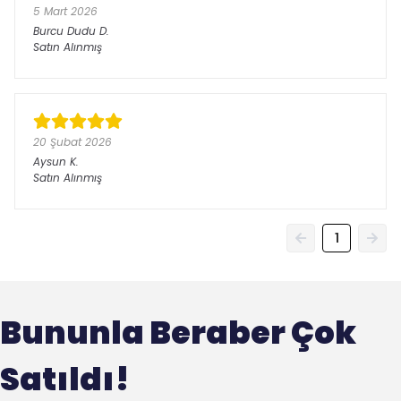
5 Mart 2026
Burcu Dudu
D.
Satın Alınmış
20 Şubat 2026
Aysun
K.
Satın Alınmış
1
Bununla Beraber Çok
Satıldı!