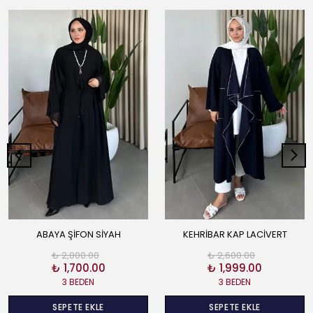
ABAYA ŞİFON SİYAH
KEHRİBAR KAP LACİVERT
₺ 2,000.00
₺ 2,600.00
₺ 1,700.00
₺ 1,999.00
3 BEDEN
3 BEDEN
SEPETE EKLE
SEPETE EKLE