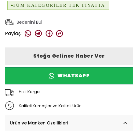
Bedenini Bul
Paylaş
:
Stoğa Gelince Haber Ver
WHATSAPP
Hızlı Kargo
Kaliteli Kumaşlar ve Kaliteli Ürün
Ürün ve Manken Özellikleri