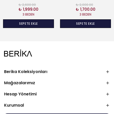
₺ 2,600.00
₺ 2,000.00
₺ 1,999.00
₺ 1,700.00
3 BEDEN
3 BEDEN
SEPETE EKLE
SEPETE EKLE
Berika Koleksiyonları
Mağazalarımız
Hesap Yönetimi
Kurumsal