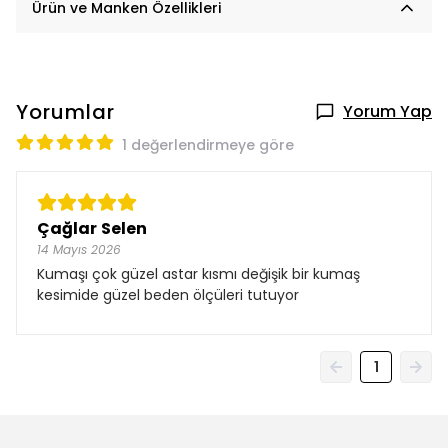
Ürün ve Manken Özellikleri
Yorumlar
Yorum Yap
1 değerlendirmeye göre
Çağlar Selen
14 Mayıs 2026
Kumaşı çok güzel astar kısmı değişik bir kumaş
kesimide güzel beden ölçüleri tutuyor
1