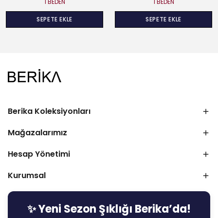
1 BEDEN
1 BEDEN
SEPETE EKLE
SEPETE EKLE
Berika Koleksiyonları
Mağazalarımız
Hesap Yönetimi
Kurumsal
✨ Yeni Sezon Şıklığı Berika’da!