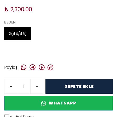
₺ 2,300.00
BEDEN
2(44/46)
Paylaş
:
SEPETE EKLE
WHATSAPP
Hızlı Kargo