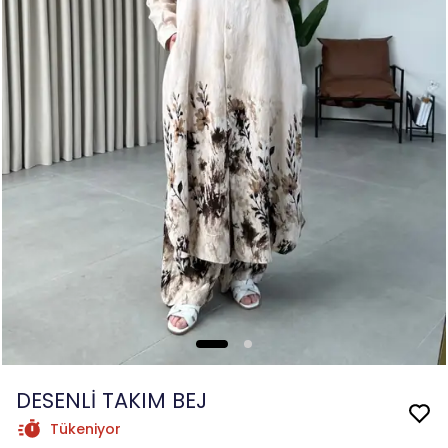
DESENLİ TAKIM BEJ
Tükeniyor