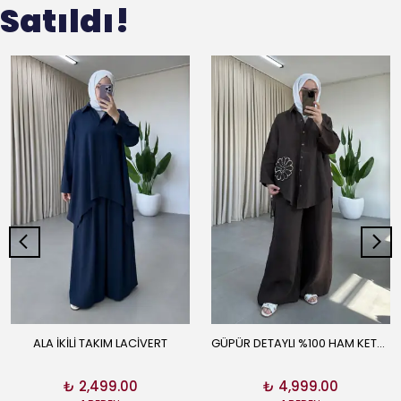
Satıldı!
ALA İKİLİ TAKIM LACİVERT
GÜPÜR DETAYLI %100 HAM KETEN TAKIM KAHVE
₺ 2,499.00
₺ 4,999.00