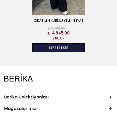
ÇIKABİLEN KÜRKLÜ YELEK BEYAZ
₺ 5,700.00
₺ 4,845.00
2 BEDEN
SEPETE EKLE
Berika Koleksiyonları
Mağazalarımız