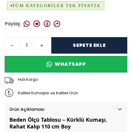
Paylaş
:
SEPETE EKLE
WHATSAPP
Hızlı Kargo
Kaliteli Kumaşlar ve Kaliteli Ürün
Ürün Açıklaması
Beden Ölçü Tablosu – Kürklü Kumaşı,
Rahat Kalıp 110 cm Boy