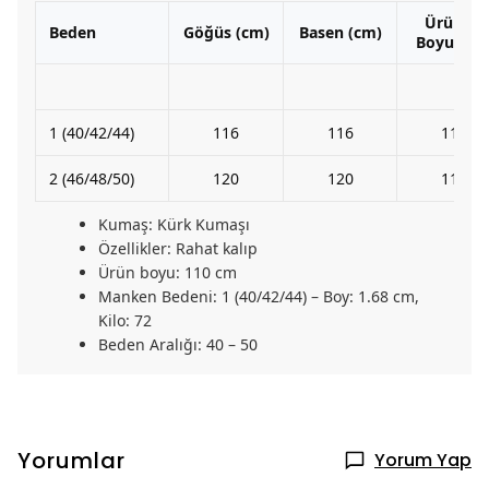
Ürünün
Beden
Göğüs (cm)
Basen (cm)
Boyu (cm
1 (40/42/44)
116
116
110
2 (46/48/50)
120
120
110
Kumaş: Kürk Kumaşı
Özellikler: Rahat kalıp
Ürün boyu: 110 cm
Manken Bedeni: 1 (40/42/44) – Boy: 1.68 cm,
Kilo: 72
Beden Aralığı: 40 – 50
Yorumlar
Yorum Yap