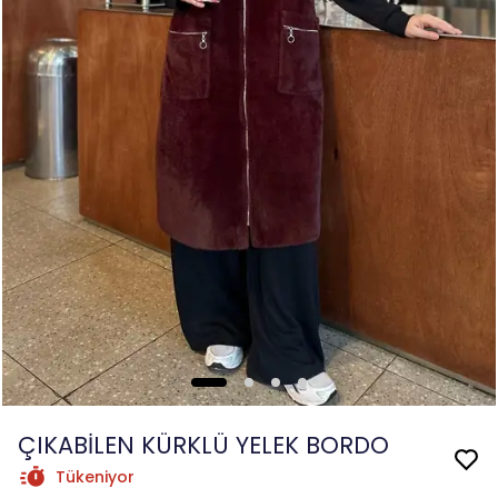
ÇIKABİLEN KÜRKLÜ YELEK BORDO
Tükeniyor