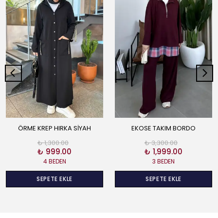
ÖRME KREP HIRKA SİYAH
EKOSE TAKIM BORDO
₺ 1,300.00
₺ 3,300.00
₺ 999.00
₺ 1,999.00
4 BEDEN
3 BEDEN
SEPETE EKLE
SEPETE EKLE