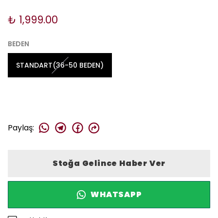
₺ 1,999.00
BEDEN
STANDART(36-50 BEDEN)
Paylaş
:
Stoğa Gelince Haber Ver
WHATSAPP