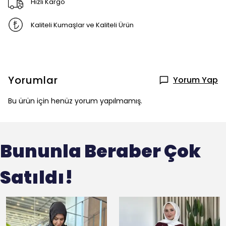
Hızlı Kargo
Kaliteli Kumaşlar ve Kaliteli Ürün
Yorumlar
Yorum Yap
Bu ürün için henüz yorum yapılmamış.
Bununla Beraber Çok
Satıldı!