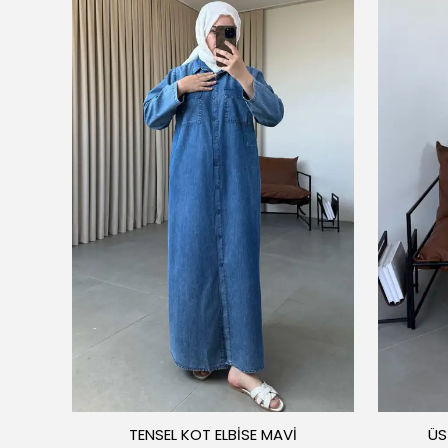
PEMBE
TENSEL KOT ELBİSE MAVİ
ÜS