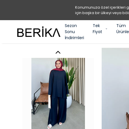
Konumunuza özel içerikleri 
için başka bir ülkeyi veya böl
Sezon
Tek
Tüm
Sonu
Fiyat
Ürünle
İndirimleri