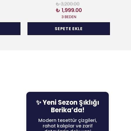
₺ 3,200.00
₺ 1,999.00
3 BEDEN
SEPETE EKLE
✨ Yeni Sezon Şıklığı
Berika’da!
Modern tesettür çizgileri,
rahat kalıplar ve zarif