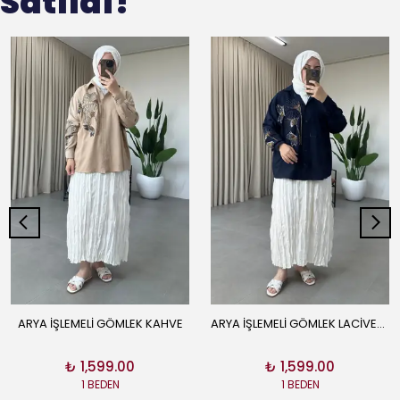
Satıldı!
ARYA İŞLEMELİ GÖMLEK KAHVE
ARYA İŞLEMELİ GÖMLEK LACİVERT
₺ 1,599.00
₺ 1,599.00
1 BEDEN
1 BEDEN