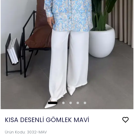
KISA DESENLİ GÖMLEK MAVİ
Ürün Kodu
:
3032-MAV