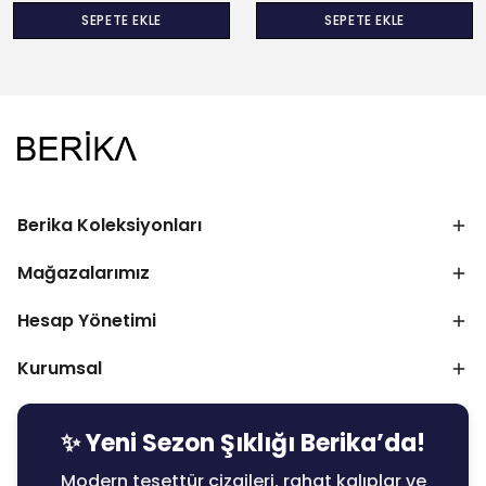
SEPETE EKLE
SEPETE EKLE
Berika Koleksiyonları
Mağazalarımız
Hesap Yönetimi
Kurumsal
✨ Yeni Sezon Şıklığı Berika’da!
Modern tesettür çizgileri, rahat kalıplar ve