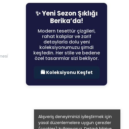
✨ Yeni Sezon Şıklığı
Berika’da!
Modern tesettür çizgileri,
rahat kalıplar ve zarif
detaylarla dolu yeni
koleksiyonumuzu şimdi
keşfedin. Her stile ve bedene
mesi
özel tasarımlar sizi bekliyor.
🛍️ Koleksiyonu Keşfet
Alışveriş deneyiminizi iyileştirmek için
yasal düzenlemelere uygun çerezler
(cookies) kullanıyoruz. Detaylı bilgiye