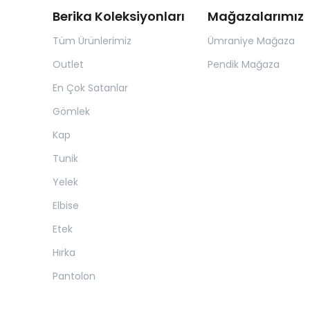
Berika Koleksiyonları
Mağazalarımız
Tüm Ürünlerimiz
Ümraniye Mağaza
Outlet
Pendik Mağaza
En Çok Satanlar
Gömlek
Kap
Tunik
Yelek
Elbise
Etek
Hırka
Pantolon