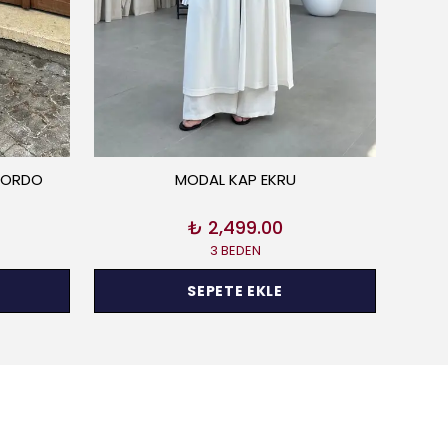
 BORDO
MODAL KAP EKRU
₺ 2,499.00
3 BEDEN
SEPETE EKLE