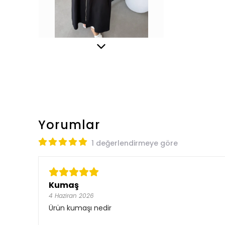
Yorumlar
1 değerlendirmeye göre
Kumaş
4 Haziran 2026
Ürün kumaşı nedir