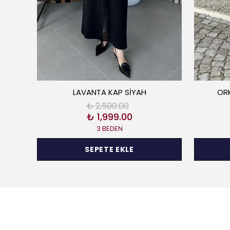
LAVANTA KAP SİYAH
OR
₺ 2,500.00
₺ 1,999.00
3 BEDEN
SEPETE EKLE