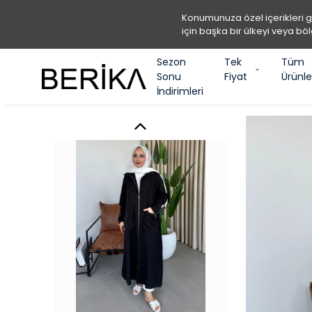
Konumunuza özel içerikleri 
için başka bir ülkeyi veya böl
Sezon
Tek
Tüm
Sonu
Fiyat
Ürünle
İndirimleri