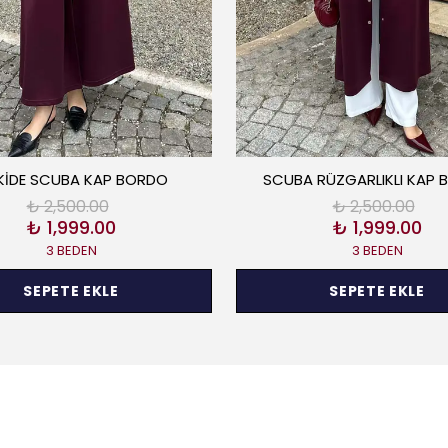
KİDE SCUBA KAP BORDO
SCUBA RÜZGARLIKLI KAP
₺ 2,500.00
₺ 2,500.00
₺ 1,999.00
₺ 1,999.00
3 BEDEN
3 BEDEN
SEPETE EKLE
SEPETE EKLE