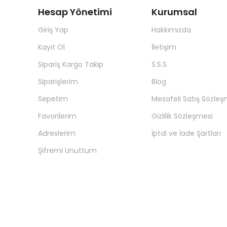
Hesap Yönetimi
Kurumsal
Giriş Yap
Hakkımızda
Kayıt Ol
İletişim
Sipariş Kargo Takip
S.S.S
Siparişlerim
Blog
Sepetim
Mesafeli Satış Sözleş
Favorilerim
Gizlilik Sözleşmesi
Adreslerim
İptal ve İade Şartları
Şifremi Unuttum