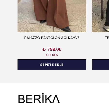
YAZ
PALAZZO PANTOLON ACI KAHVE
TE
₺ 799.00
4 BEDEN
SEPETE EKLE