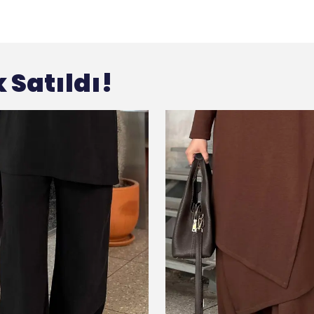
 Satıldı!