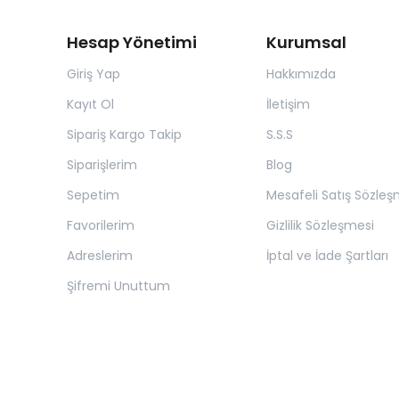
Hesap Yönetimi
Kurumsal
Giriş Yap
Hakkımızda
Kayıt Ol
İletişim
Sipariş Kargo Takip
S.S.S
Siparişlerim
Blog
Sepetim
Mesafeli Satış Sözleş
Favorilerim
Gizlilik Sözleşmesi
Adreslerim
İptal ve İade Şartları
Şifremi Unuttum