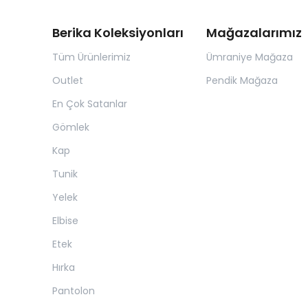
Berika Koleksiyonları
Mağazalarımız
Tüm Ürünlerimiz
Ümraniye Mağaza
Outlet
Pendik Mağaza
En Çok Satanlar
Gömlek
Kap
Tunik
Yelek
Elbise
Etek
Hırka
Pantolon