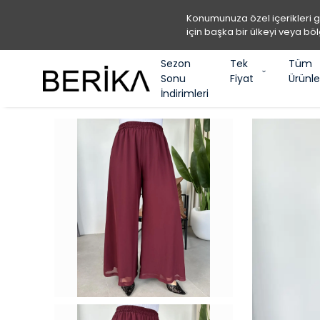
Konumunuza özel içerikleri 
için başka bir ülkeyi veya böl
Sezon
Tek
Tüm
Sonu
Fiyat
Ürünle
İndirimleri