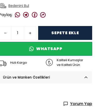
Bedenini Bul
Paylaş
:
SEPETE EKLE
WHATSAPP
Kaliteli Kumaşlar
Hızlı Kargo
ve Kaliteli Ürün
Ürün ve Manken Özellikleri
Yorum Yap