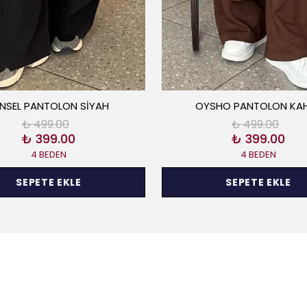
NSEL PANTOLON SİYAH
OYSHO PANTOLON KA
₺ 499.00
₺ 499.00
₺ 399.00
₺ 399.00
4 BEDEN
4 BEDEN
SEPETE EKLE
SEPETE EKLE