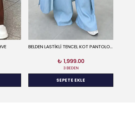
HVE
BELDEN LASTİKLİ TENCEL KOT PANTOLON AÇIK MAVİ
₺ 1,999.00
3 BEDEN
SEPETE EKLE