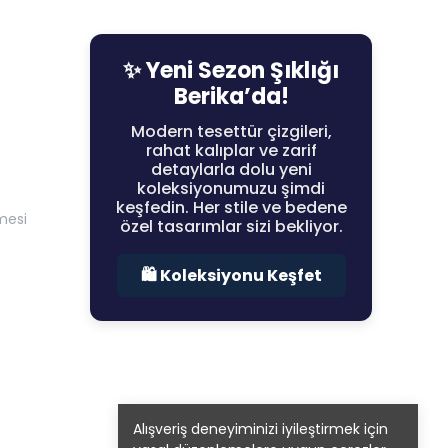
✨ Yeni Sezon Şıklığı
Berika’da!
Modern tesettür çizgileri,
rahat kalıplar ve zarif
detaylarla dolu yeni
koleksiyonumuzu şimdi
keşfedin. Her stile ve bedene
mesi
özel tasarımlar sizi bekliyor.
🛍️ Koleksiyonu Keşfet
Alışveriş deneyiminizi iyileştirmek için